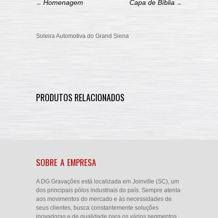
Homenagem
Capa de Bíblia
←
→
Soleira Automotiva do Grand Siena
PRODUTOS RELACIONADOS
SOBRE A EMPRESA
A DG Gravações está localizada em Joinville (SC), um
dos principais pólos industriais do país. Sempre atenta
aos movimentos do mercado e às necessidades de
seus clientes, busca constantemente soluções
inovadoras e de qualidade para os vários segmentos