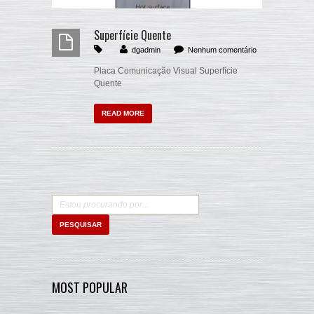
Superfície Quente
dgadmin
Nenhum comentário
Placa Comunicação Visual Superfície
Quente
READ MORE
MOST POPULAR