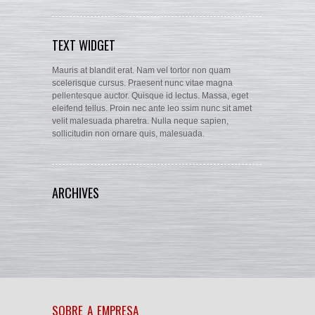
TEXT WIDGET
Mauris at blandit erat. Nam vel tortor non quam
scelerisque cursus. Praesent nunc vitae magna
pellentesque auctor. Quisque id lectus. Massa, eget
eleifend tellus. Proin nec ante leo ssim nunc sit amet
velit malesuada pharetra. Nulla neque sapien,
sollicitudin non ornare quis, malesuada.
ARCHIVES
SOBRE A EMPRESA